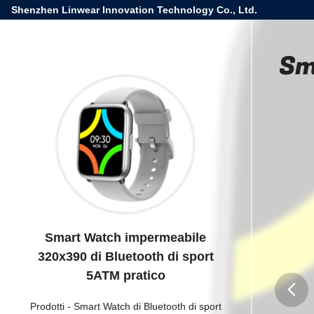
Shenzhen Linwear Innovation Technology Co., Ltd.
Sm
Smart Watch impermeabile
320x390 di Bluetooth di sport
5ATM pratico
Prodotti
-
Smart Watch di Bluetooth di sport