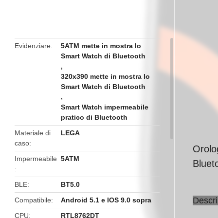
butto
Evidenziare
5ATM mette in mostra lo
Smart Watch di Bluetooth
,
320x390 mette in mostra lo
Smart Watch di Bluetooth
,
Smart Watch impermeabile
pratico di Bluetooth
Materiale di
LEGA
caso
Orolo
Impermeabile
5ATM
Blueto
BLE
BT5.0
Descri
Compatibile
Android 5.1 e IOS 9.0 sopra
CPU
RTL8762DT