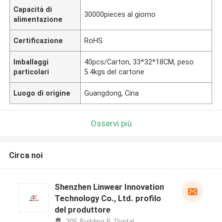
Capacità di
30000pieces al giorno
alimentazione
Certificazione
RoHS
Imballaggi
40pcs/Carton, 33*32*18CM, peso
particolari
5.4kgs del cartone
Luogo di origine
Guangdong, Cina
Osservi più
Circa noi
Shenzhen Linwear Innovation
Technology Co., Ltd. profilo
del produttore
30F, Building B, Digital