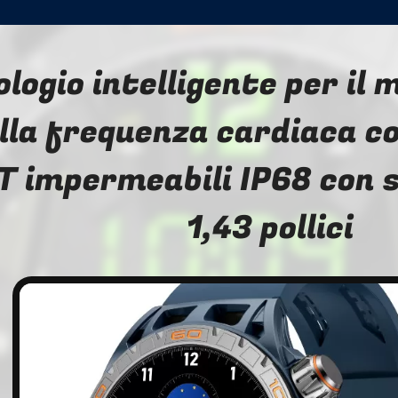
ologio intelligente per il
lla frequenza cardiaca c
T impermeabili IP68 con 
1,43 pollici