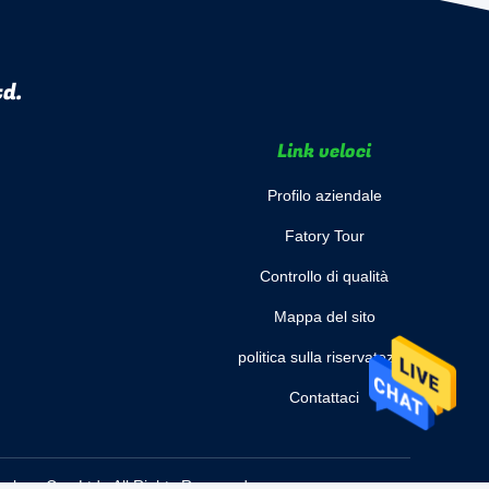
td.
Link veloci
Profilo aziendale
Fatory Tour
Controllo di qualità
Mappa del sito
politica sulla riservatezza
Contattaci
ogy Co., Ltd.. All Rights Reserved.