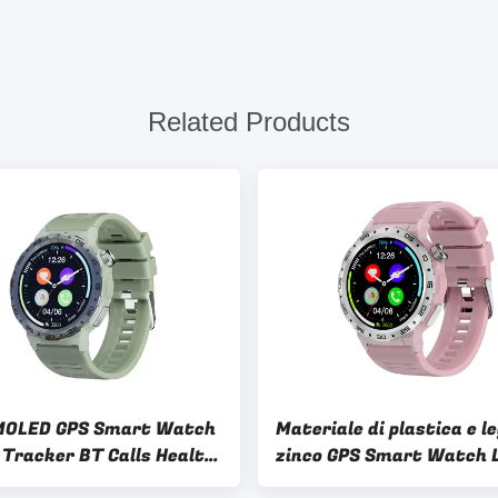
Related Products
MOLED GPS Smart Watch
Materiale di plastica e le
 Tracker BT Calls Health
zinco GPS Smart Watch 
bles
con monitor del sonno e 