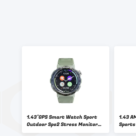
1.43''GPS Smart Watch Sport
1.43 A
Outdoor Spo2 Stress Monitor
Sports
Alta risoluzione
Weara