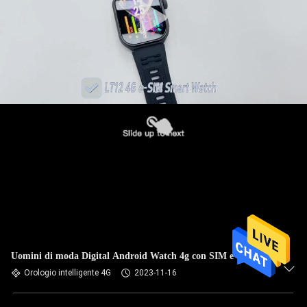
Uomini di moda Digital Android Watch 4g con SIM e Wifi
Orologio intelligente 4G
2023-11-16